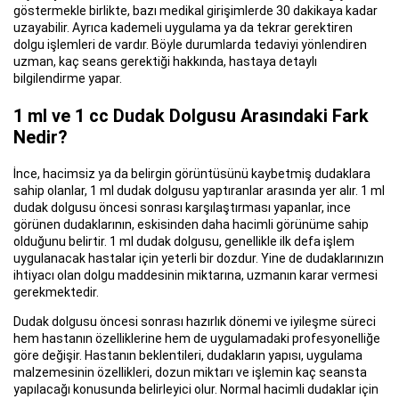
göstermekle birlikte, bazı medikal girişimlerde 30 dakikaya kadar
uzayabilir. Ayrıca kademeli uygulama ya da tekrar gerektiren
dolgu işlemleri de vardır. Böyle durumlarda tedaviyi yönlendiren
uzman, kaç seans gerektiği hakkında, hastaya detaylı
bilgilendirme yapar.
1 ml ve 1 cc Dudak Dolgusu Arasındaki Fark
Nedir?
İnce, hacimsiz ya da belirgin görüntüsünü kaybetmiş dudaklara
sahip olanlar, 1 ml dudak dolgusu yaptıranlar arasında yer alır. 1 ml
dudak dolgusu öncesi sonrası karşılaştırması yapanlar, ince
görünen dudaklarının, eskisinden daha hacimli görünüme sahip
olduğunu belirtir. 1 ml dudak dolgusu, genellikle ilk defa işlem
uygulanacak hastalar için yeterli bir dozdur. Yine de dudaklarınızın
ihtiyacı olan dolgu maddesinin miktarına, uzmanın karar vermesi
gerekmektedir.
Dudak dolgusu öncesi sonrası hazırlık dönemi ve iyileşme süreci
hem hastanın özelliklerine hem de uygulamadaki profesyonelliğe
göre değişir. Hastanın beklentileri, dudakların yapısı, uygulama
malzemesinin özellikleri, dozun miktarı ve işlemin kaç seansta
yapılacağı konusunda belirleyici olur. Normal hacimli dudaklar için