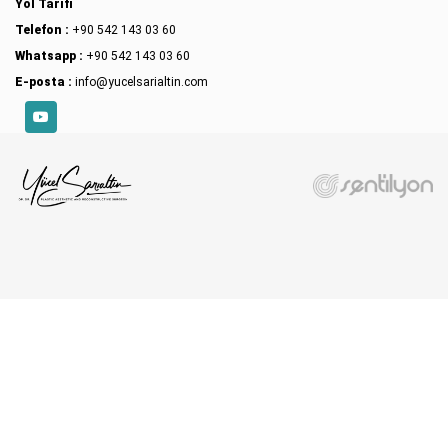
Yol Tarifi
Telefon :
+90 542 143 03 60
Whatsapp :
+90 542 143 03 60
E-posta :
info@yucelsarialtin.com
YouTube