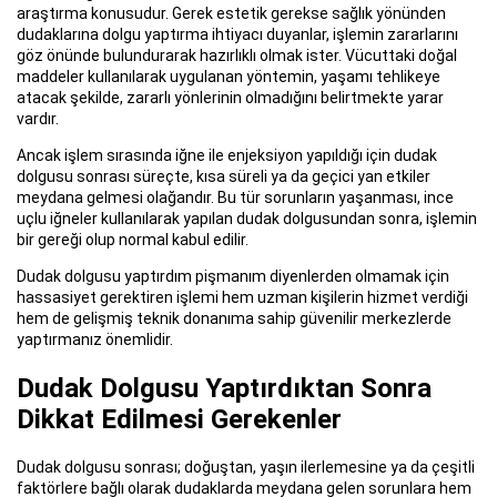
araştırma konusudur. Gerek estetik gerekse sağlık yönünden
dudaklarına dolgu yaptırma ihtiyacı duyanlar, işlemin zararlarını
göz önünde bulundurarak hazırlıklı olmak ister. Vücuttaki doğal
maddeler kullanılarak uygulanan yöntemin, yaşamı tehlikeye
atacak şekilde, zararlı yönlerinin olmadığını belirtmekte yarar
vardır.
Ancak işlem sırasında iğne ile enjeksiyon yapıldığı için dudak
dolgusu sonrası süreçte, kısa süreli ya da geçici yan etkiler
meydana gelmesi olağandır. Bu tür sorunların yaşanması, ince
uçlu iğneler kullanılarak yapılan dudak dolgusundan sonra, işlemin
bir gereği olup normal kabul edilir.
Dudak dolgusu yaptırdım pişmanım diyenlerden olmamak için
hassasiyet gerektiren işlemi hem uzman kişilerin hizmet verdiği
hem de gelişmiş teknik donanıma sahip güvenilir merkezlerde
yaptırmanız önemlidir.
Dudak Dolgusu Yaptırdıktan Sonra
Dikkat Edilmesi Gerekenler
Dudak dolgusu sonrası; doğuştan, yaşın ilerlemesine ya da çeşitli
faktörlere bağlı olarak dudaklarda meydana gelen sorunlara hem