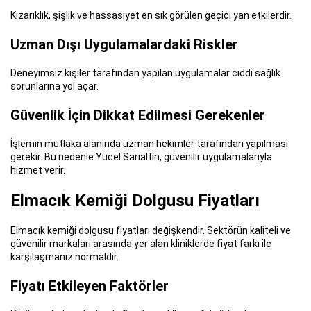
Kızarıklık, şişlik ve hassasiyet en sık görülen geçici yan etkilerdir.
Uzman Dışı Uygulamalardaki Riskler
Deneyimsiz kişiler tarafından yapılan uygulamalar ciddi sağlık
sorunlarına yol açar.
Güvenlik İçin Dikkat Edilmesi Gerekenler
İşlemin mutlaka alanında uzman hekimler tarafından yapılması
gerekir. Bu nedenle Yücel Sarıaltın, güvenilir uygulamalarıyla
hizmet verir.
Elmacık Kemiği Dolgusu Fiyatları
Elmacık kemiği dolgusu fiyatları değişkendir. Sektörün kaliteli ve
güvenilir markaları arasında yer alan kliniklerde fiyat farkı ile
karşılaşmanız normaldir.
Fiyatı Etkileyen Faktörler