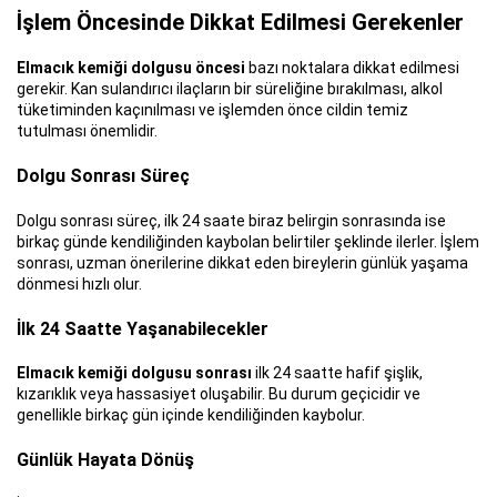
İşlem Öncesinde Dikkat Edilmesi Gerekenler
Elmacık kemiği dolgusu öncesi
bazı noktalara dikkat edilmesi
gerekir. Kan sulandırıcı ilaçların bir süreliğine bırakılması, alkol
tüketiminden kaçınılması ve işlemden önce cildin temiz
tutulması önemlidir.
Dolgu Sonrası Süreç
Dolgu sonrası süreç, ilk 24 saate biraz belirgin sonrasında ise
birkaç günde kendiliğinden kaybolan belirtiler şeklinde ilerler. İşlem
sonrası, uzman önerilerine dikkat eden bireylerin günlük yaşama
dönmesi hızlı olur.
İlk 24 Saatte Yaşanabilecekler
Elmacık kemiği dolgusu sonrası
ilk 24 saatte hafif şişlik,
kızarıklık veya hassasiyet oluşabilir. Bu durum geçicidir ve
genellikle birkaç gün içinde kendiliğinden kaybolur.
Günlük Hayata Dönüş