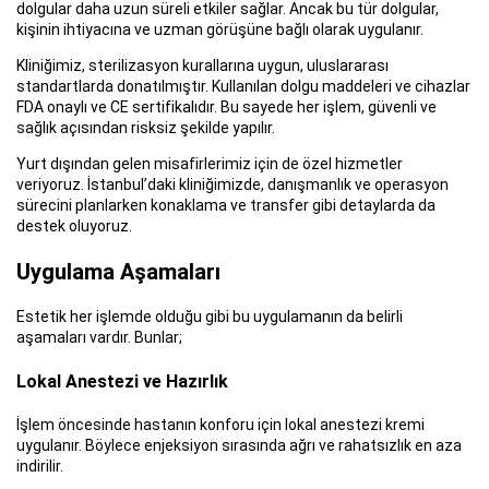
dolgular daha uzun süreli etkiler sağlar. Ancak bu tür dolgular,
kişinin ihtiyacına ve uzman görüşüne bağlı olarak uygulanır.
Kliniğimiz, sterilizasyon kurallarına uygun, uluslararası
standartlarda donatılmıştır. Kullanılan dolgu maddeleri ve cihazlar
FDA onaylı ve CE sertifikalıdır. Bu sayede her işlem, güvenli ve
sağlık açısından risksiz şekilde yapılır.
Yurt dışından gelen misafirlerimiz için de özel hizmetler
veriyoruz. İstanbul’daki kliniğimizde, danışmanlık ve operasyon
sürecini planlarken konaklama ve transfer gibi detaylarda da
destek oluyoruz.
Uygulama Aşamaları
Estetik her işlemde olduğu gibi bu uygulamanın da belirli
aşamaları vardır. Bunlar;
Lokal Anestezi ve Hazırlık
İşlem öncesinde hastanın konforu için lokal anestezi kremi
uygulanır. Böylece enjeksiyon sırasında ağrı ve rahatsızlık en aza
indirilir.