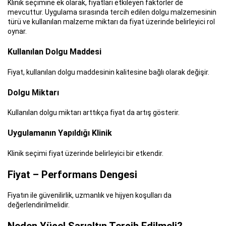
Klinik seçimine ek olarak, fiyatları etkileyen faktörler de
mevcuttur. Uygulama sırasında tercih edilen dolgu malzemesinin
türü ve kullanılan malzeme miktarı da fiyat üzerinde belirleyici rol
oynar.
Kullanılan Dolgu Maddesi
Fiyat, kullanılan dolgu maddesinin kalitesine bağlı olarak değişir.
Dolgu Miktarı
Kullanılan dolgu miktarı arttıkça fiyat da artış gösterir.
Uygulamanın Yapıldığı Klinik
Klinik seçimi fiyat üzerinde belirleyici bir etkendir.
Fiyat – Performans Dengesi
Fiyatın ile güvenilirlik, uzmanlık ve hijyen koşulları da
değerlendirilmelidir.
Neden Yücel Sarıaltın Tercih Edilmeli?