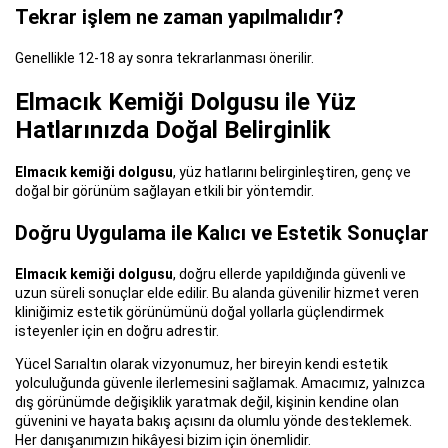
Tekrar işlem ne zaman yapılmalıdır?
Genellikle 12-18 ay sonra tekrarlanması önerilir.
Elmacık Kemiği Dolgusu ile Yüz
Hatlarınızda Doğal Belirginlik
Elmacık kemiği dolgusu
, yüz hatlarını belirginleştiren, genç ve
doğal bir görünüm sağlayan etkili bir yöntemdir.
Doğru Uygulama ile Kalıcı ve Estetik Sonuçlar
Elmacık kemiği dolgusu
, doğru ellerde yapıldığında güvenli ve
uzun süreli sonuçlar elde edilir. Bu alanda güvenilir hizmet veren
kliniğimiz
estetik görünümünü doğal yollarla güçlendirmek
isteyenler için en doğru adrestir.
Yücel Sarıaltın olarak vizyonumuz, her bireyin kendi estetik
yolculuğunda güvenle ilerlemesini sağlamak. Amacımız, yalnızca
dış görünümde değişiklik yaratmak değil, kişinin kendine olan
güvenini ve hayata bakış açısını da olumlu yönde desteklemek.
Her danışanımızın hikâyesi bizim için önemlidir.