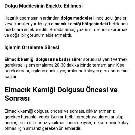
Dolgu Maddesinin Enjekte Edilmesi
Hazırlık aşamasının ardından
dolgu maddeleri
, ince uçlu iğneler
veya kanüller yardımıyla
elmacık kemiği bölgesindeki
belirlenen
noktalara enjekte edilir. Burada amaç yüzün simetrisini korumak
ve doğal bir görünüm elde etmektir.
İşlemin Ortalama Süresi
Elmacık kemiği dolgusu ne kadar sürer
sorusuna yanıt vermek
gerekirse, işlem ortalama 20-30 dakika içinde tamamlanır. Kısa
süreli olması, kişilerin günlük yaşamlarına kolayca geri dönmesini
sağlar.
Elmacık Kemiği Dolgusu Öncesi ve
Sonrası
Elmacık kemiği dolgusu öncesi ve sonrası, dikkat etmeniz
gereken hususlar vardır. Bunlar tedbir amaçlı uygulamalar olup
hem işlemin sorunsuz yapılması hem de iyileşme sürecinin kolay
olması için almanız gereken önlemlerdir.