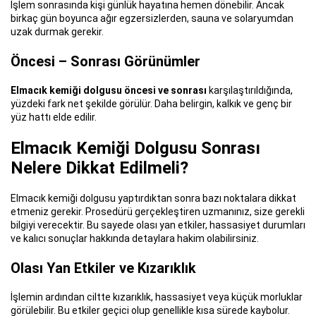
İşlem sonrasında kişi günlük hayatına hemen dönebilir. Ancak
birkaç gün boyunca ağır egzersizlerden, sauna ve solaryumdan
uzak durmak gerekir.
Öncesi – Sonrası Görünümler
Elmacık kemiği dolgusu öncesi ve sonrası
karşılaştırıldığında,
yüzdeki fark net şekilde görülür. Daha belirgin, kalkık ve genç bir
yüz hattı elde edilir.
Elmacık Kemiği Dolgusu Sonrası
Nelere Dikkat Edilmeli?
Elmacık kemiği dolgusu yaptırdıktan sonra bazı noktalara dikkat
etmeniz gerekir. Prosedürü gerçekleştiren uzmanınız, size gerekli
bilgiyi verecektir. Bu sayede olası yan etkiler, hassasiyet durumları
ve kalıcı sonuçlar hakkında detaylara hakim olabilirsiniz.
Olası Yan Etkiler ve Kızarıklık
İşlemin ardından ciltte kızarıklık, hassasiyet veya küçük morluklar
görülebilir. Bu etkiler geçici olup genellikle kısa sürede kaybolur.