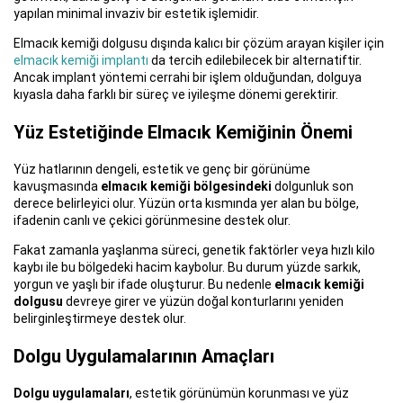
yapılan minimal invaziv bir estetik işlemidir.
Elmacık kemiği dolgusu dışında kalıcı bir çözüm arayan kişiler için
elmacık kemiği implantı
da tercih edilebilecek bir alternatiftir.
Ancak implant yöntemi cerrahi bir işlem olduğundan, dolguya
kıyasla daha farklı bir süreç ve iyileşme dönemi gerektirir.
Yüz Estetiğinde Elmacık Kemiğinin Önemi
Yüz hatlarının dengeli, estetik ve genç bir görünüme
kavuşmasında
elmacık kemiği bölgesindeki
dolgunluk son
derece belirleyici olur. Yüzün orta kısmında yer alan bu bölge,
ifadenin canlı ve çekici görünmesine destek olur.
Fakat zamanla yaşlanma süreci, genetik faktörler veya hızlı kilo
kaybı ile bu bölgedeki hacim kaybolur. Bu durum yüzde sarkık,
yorgun ve yaşlı bir ifade oluşturur. Bu nedenle
elmacık kemiği
dolgusu
devreye girer ve yüzün doğal konturlarını yeniden
belirginleştirmeye destek olur.
Dolgu Uygulamalarının Amaçları
Dolgu uygulamaları
, estetik görünümün korunması ve yüz