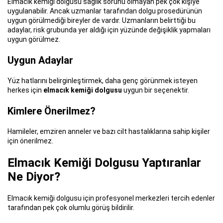
Elmacık kemiği dolgusu sağlık sorunu olmayan pek çok kişiye
uygulanabilir. Ancak uzmanlar tarafından dolgu prosedürünün
uygun görülmediği bireyler de vardır. Uzmanların belirttiği bu
adaylar, risk grubunda yer aldığı için yüzünde değişiklik yapmaları
uygun görülmez.
Uygun Adaylar
Yüz hatlarını belirginleştirmek, daha genç görünmek isteyen
herkes için
elmacık kemiği dolgusu
uygun bir seçenektir.
Kimlere Önerilmez?
Hamileler, emziren anneler ve bazı cilt hastalıklarına sahip kişiler
için önerilmez.
Elmacık Kemiği Dolgusu Yaptıranlar
Ne Diyor?
Elmacık kemiği dolgusu için profesyonel merkezleri tercih edenler
tarafından pek çok olumlu görüş bildirilir.